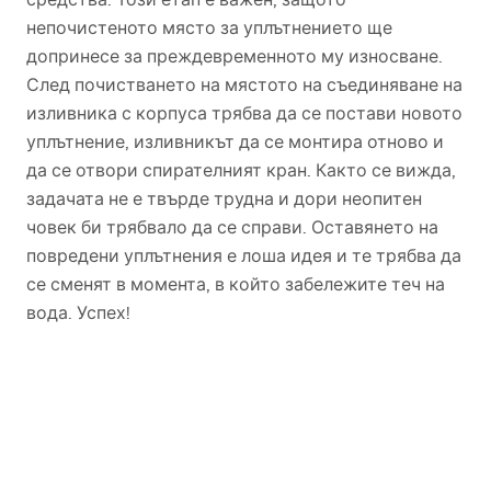
непочистеното място за уплътнението ще
допринесе за преждевременното му износване.
След почистването на мястото на съединяване на
изливника с корпуса трябва да се постави новото
уплътнение, изливникът да се монтира отново и
да се отвори спирателният кран. Както се вижда,
задачата не е твърде трудна и дори неопитен
човек би трябвало да се справи. Оставянето на
повредени уплътнения е лоша идея и те трябва да
се сменят в момента, в който забележите теч на
вода. Успех!