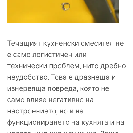
Течащият кухненски смесител не
е само логистичен или
технически проблем, нито дребно
неудобство. Това е дразнеща и
изнервяща повреда, която не
само влияе негативно на
настроението, но и на
функционирането на кухнята и на