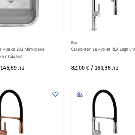
Rea
а мивка 201 Матирана
Смесител за кухня REA Lago Ch
а стомана
/
146,69 лв
82,00 €
/
160,38 лв