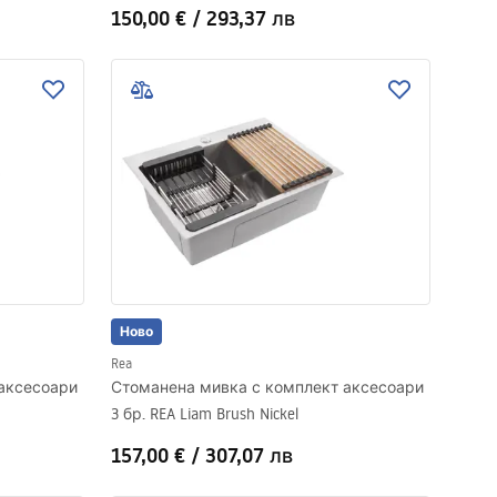
150,00 €
/
293,37 лв
Ново
Rea
аксесоари
Стоманена мивка с комплект аксесоари
3 бр. REA Liam Brush Nickel
157,00 €
/
307,07 лв