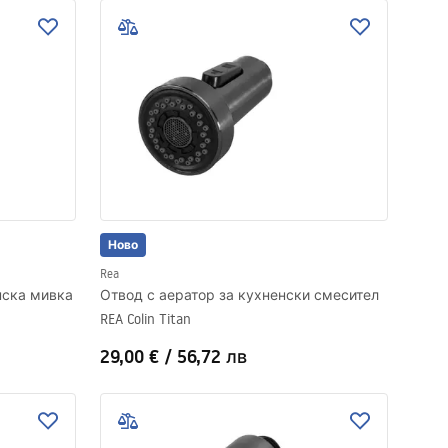
Ново
Rea
нска мивка
Отвод с аератор за кухненски смесител
REA Colin Titan
29,00 €
/
56,72 лв