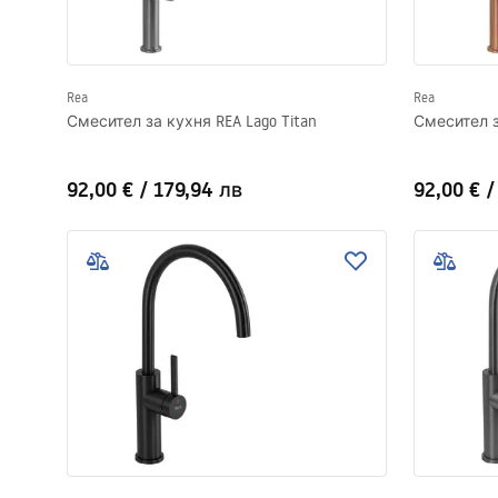
Rea
Rea
Смесител за кухня REA Lago Titan
Смесител з
92,00 €
/
179,94 лв
92,00 €