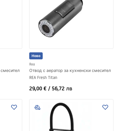
Ново
Rea
 смесител
Отвод с аератор за кухненски смесител
REA Fresh Titan
29,00 €
/
56,72 лв