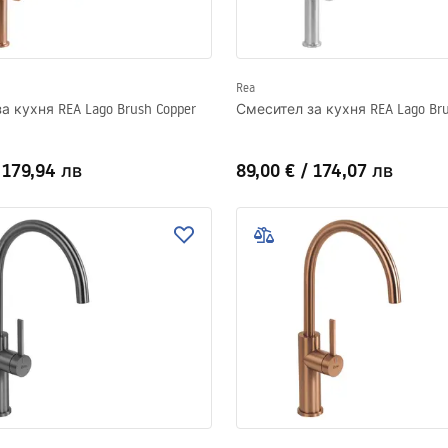
Rea
а кухня REA Lago Brush Copper
Смесител за кухня REA Lago Bru
/
179,94 лв
89,00 €
/
174,07 лв