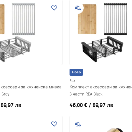
Ново
Rea
аксесоари за кухненска мивка
Комплект аксесоари за кухне
 Grey
3 части REA Black
/
89,97 лв
46,00 €
/
89,97 лв