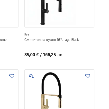
Rea
rome
Смесител за кухня REA Lago Black
85,00 €
/
166,25 лв