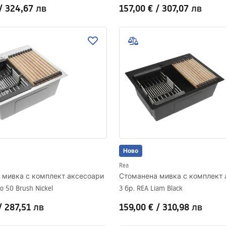
/
324,67 лв
157,00 €
/
307,07 лв
Ново
Rea
 мивка с комплект аксесоари
Стоманена мивка с комплект 
o 50 Brush Nickel
3 бр. REA Liam Black
/
287,51 лв
159,00 €
/
310,98 лв