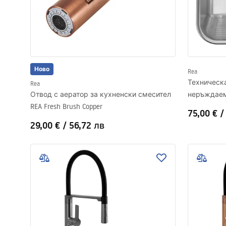
Ново
Rea
Техническ
Rea
Отвод с аератор за кухненски смесител
неръждаем
REA Fresh Brush Copper
75,00 €
29,00 €
/
56,72 лв