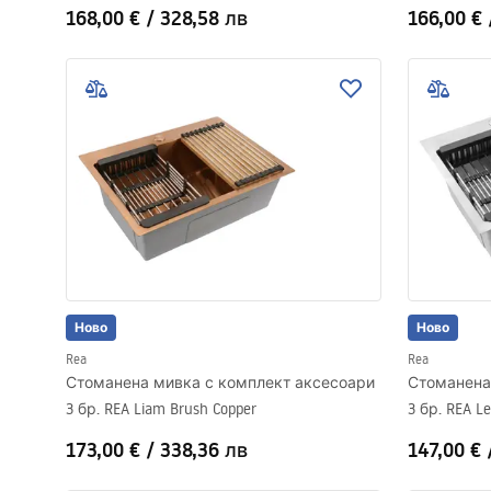
168,00 €
/
328,58 лв
166,00 €
Ново
Ново
Rea
Rea
Стоманена мивка с комплект аксесоари
Стоманена
3 бр. REA Liam Brush Copper
3 бр. REA Le
173,00 €
/
338,36 лв
147,00 €