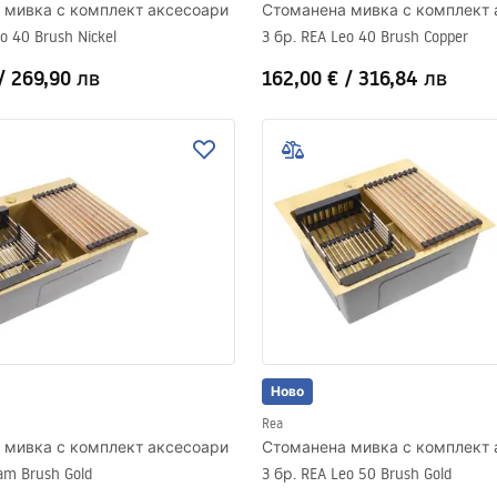
 мивка с комплект аксесоари
Стоманена мивка с комплект 
o 40 Brush Nickel
3 бр. REA Leo 40 Brush Copper
/
269,90 лв
162,00 €
/
316,84 лв
Ново
Rea
 мивка с комплект аксесоари
Стоманена мивка с комплект 
iam Brush Gold
3 бр. REA Leo 50 Brush Gold