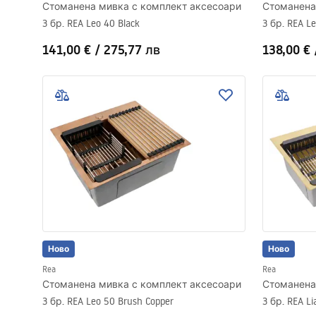
Стоманена мивка с комплект аксесоари
Стоманена
3 бр. REA Leo 40 Black
3 бр. REA Le
141,00 €
/
275,77 лв
138,00 €
Ново
Ново
Rea
Rea
Стоманена мивка с комплект аксесоари
Стоманена
3 бр. REA Leo 50 Brush Copper
3 бр. REA L