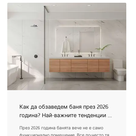
Как да обзаведем баня през 2026
година? Най-важните тенденции и
вдъхновения
През 2026 година банята вече не е само
функционално помещение. Все по-често тя