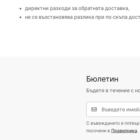
директни разходи за обратната доставка,
не се възстановява разлика при по-скъпа дос
Бюлетин
Бъдете в течение с н
С въвеждането и потвърж
посочени в
Правилника
.