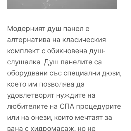
Модерният душ панел е
алтернатива на класическия
комплект с обикновена душ-
слушалка. Душ панелите са
оборудвани със специални дюзи,
което им позволява да
удовлетворят нуждите на
любителите на
СПА
процедурите
или на онези, които мечтаят за
вана с хидромасаж, но не