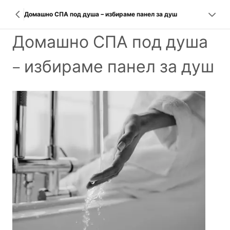
Домашно СПА под душа – избираме панел за душ
Домашно СПА под душа
– избираме панел за душ