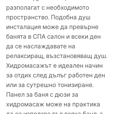
разполагат с необходимото
пространство. Подобна душ
инсталация може да превърне
банята в
СПА
салон и всеки ден
да се наслаждавате на
релаксиращ, възстановяващ душ.
Хидромасажът е идеален начин
за отдих след дълъг работен ден
или за сутрешно тонизиране.
Панел за баня с дюзи за
хидромасаж може на практика
да се използва във всяка баня, а