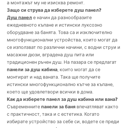
а монтажът му не изисква ремонт.
Защо си струва да изберете душ панел?
Душ панел
е начин да разнообразите
ежедневното къпане и истински луксозно
оборудване за банята. Това са и изключително
многофункционални устройства, които могат да
се използват по различни начини, с водни струи и
масажни дюзи, вградена душ пита или
традиционен ръчен душ. На пазара се предлагат
панели за душ кабина
, които могат да се
монтират и над ваната. Така ще получите
истински многофункционално кътче за къпане,
което ще удовлетвори всички в дома.
Как да изберете панел за душ кабина или вана?
панели за баня
Съвременните
впечатляват както
с практичност, така и с естетика. Когато
избирате устройство за себе си, водете се преди