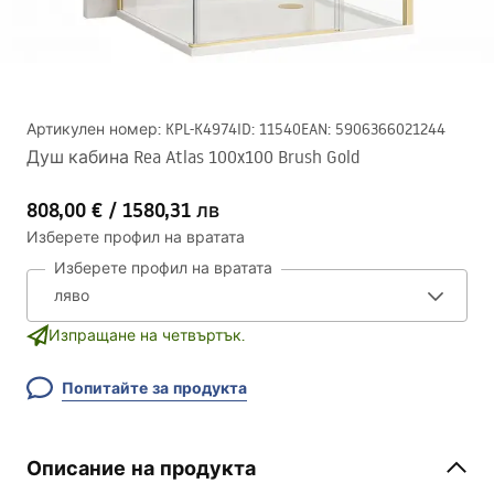
Артикулен номер
:
KPL-K4974
ID
:
11540
EAN
:
5906366021244
Душ кабина Rea Atlas 100x100 Brush Gold
808,00 €
/
1580,31 лв
Изберете профил на вратата
Изберете профил на вратата
Изпращане на четвъртък.
Попитайте за продукта
Описание на продукта