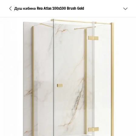
Душ кабина Rea Atlas 100x100 Brush Gold