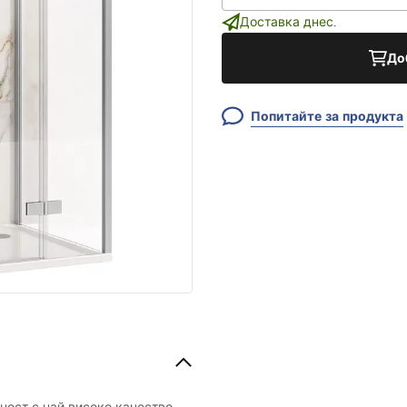
Доставка днес.
До
Попитайте за продукта