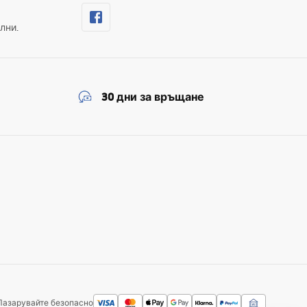
лни.
30 дни за връщане
Пазарувайте безопасно