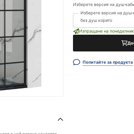
Изберете версия на душ-каб
Изберете версия на душ-
Изпращане на понеделник
До
Попитайте за продукта