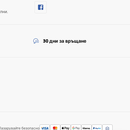
лни.
30 дни за връщане
Пазарувайте безопасно