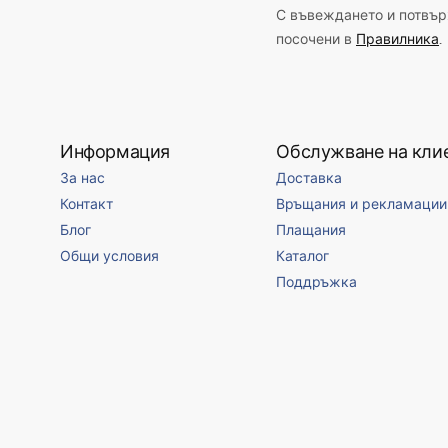
С въвеждането и потвърж
посочени в
Правилника
.
Информация
Обслужване на кли
За нас
Доставка
Контакт
Връщания и рекламации
Блог
Плащания
Общи условия
Каталог
Поддръжка