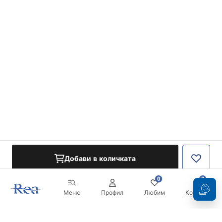
Добави в количката
0
0
Меню
Профил
Любим
Кошница