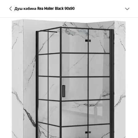
Душ кабина Rea Molier Black 90x90