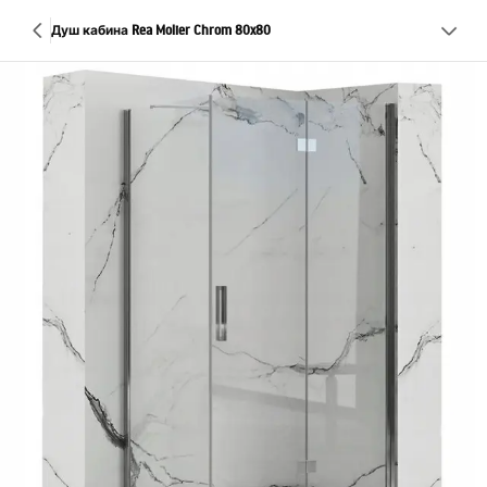
Душ кабина Rea Molier Chrom 80x80