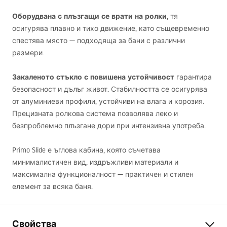
Оборудвана с плъзгащи се врати на ролки
, тя
осигурява плавно и тихо движение, като същевременно
спестява място — подходяща за бани с различни
размери.
Закаленото стъкло с повишена устойчивост
гарантира
безопасност и дълъг живот. Стабилността се осигурява
от алуминиеви профили, устойчиви на влага и корозия.
Прецизната ролкова система позволява леко и
безпроблемно плъзгане дори при интензивна употреба.
Primo Slide е ъглова кабина, която съчетава
минималистичен вид, издръжливи материали и
максимална функционалност — практичен и стилен
елемент за всяка баня.
Свойства