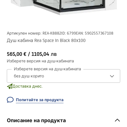
Артикулен номер
:
REA-K8882
ID
:
6799
EAN
:
5902557367108
Душ кабина Rea Space In Black 80x100
565,00 €
/
1105,04 лв
Изберете версия на душ-кабината
Изберете версия на душ-кабината
Доставка днес.
Попитайте за продукта
Описание на продукта