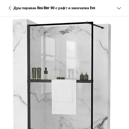
Душ параван Rea Bler 90 с рафт и закачалка Evo