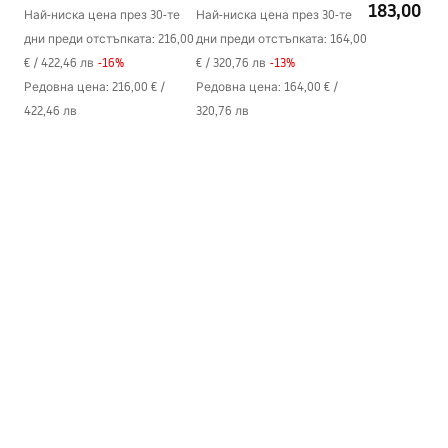
183,00 €
Най-ниска цена през 30-те
Най-ниска цена през 30-те
дни преди отстъпката:
216,00
дни преди отстъпката:
164,00
€
/
422,46 лв
-
16
%
€
/
320,76 лв
-
13
%
Редовна цена
:
216,00 €
/
Редовна цена
:
164,00 €
/
422,46 лв
320,76 лв