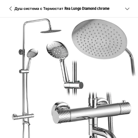
Душ система с Термостат Rea Lungo Diamond chrome