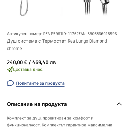
Артикулен номер
:
REA-P5961
ID
:
11762
EAN
:
5906366018596
Душ система с Термостат Rea Lungo Diamond
chrome
240,00 €
/
469,40 лв
Доставка днес.
Попитайте за продукта
Описание на продукта
Комплект за душ, проектиран за комфорт и
функционалност. Комплектът гарантира максимална