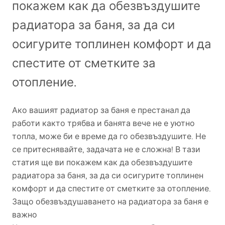
покажем как да обезвъздушите
радиатора за баня, за да си
осигурите топлинен комфорт и да
спестите от сметките за
отопление.
Ако вашият радиатор за баня е престанал да
работи както трябва и банята вече не е уютно
топла, може би е време да го обезвъздушите. Не
се притеснявайте, задачата не е сложна! В тази
статия ще ви покажем как да обезвъздушите
радиатора за баня, за да си осигурите топлинен
комфорт и да спестите от сметките за отопление.
Защо обезвъздушаването на радиатора за баня е
важно