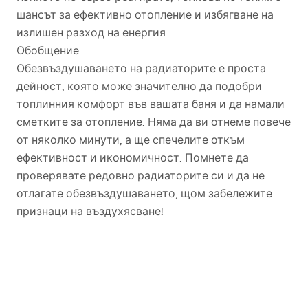
шансът за ефективно отопление и избягване на
излишен разход на енергия.
Обобщение
Обезвъздушаването на радиаторите е проста
дейност, която може значително да подобри
топлинния комфорт във вашата баня и да намали
сметките за отопление. Няма да ви отнеме повече
от няколко минути, а ще спечелите откъм
ефективност и икономичност. Помнете да
проверявате редовно радиаторите си и да не
отлагате обезвъздушаването, щом забележите
признаци на въздухясване!