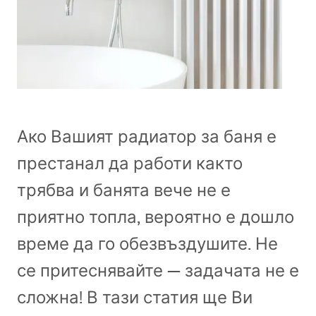
Ако Вашият радиатор за баня е
престанал да работи както
трябва и банята вече не е
приятно топла, вероятно е дошло
време да го обезвъздушите. Не
се притеснявайте — задачата не е
сложна! В тази статия ще Ви