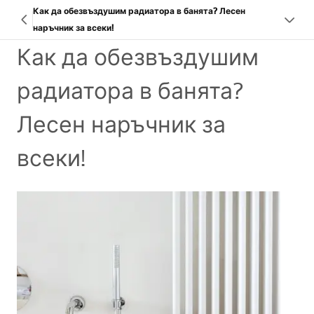
Как да обезвъздушим радиатора в банята? Лесен
наръчник за всеки!
Как да обезвъздушим
радиатора в банята?
Лесен наръчник за
всеки!