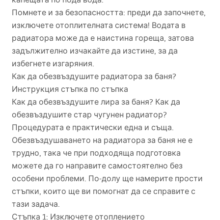
Помнете и за безопасността: преди да започнете,
изключете отоплителната система! Водата в
радиатора може да е наистина гореща, затова
задължително изчакайте да изстине, за да
избегнете изгаряния.
Как да обезвъздушите радиатора за баня?
Инструкция стъпка по стъпка
Как да обезвъздушите лира за баня? Как да
обезвъздушите стар чугунен радиатор?
Процедурата е практически една и съща.
Обезвъздушаването на радиатора за баня не е
трудно, така че при подходяща подготовка
можете да го направите самостоятелно без
особени проблеми. По-долу ще намерите прости
стъпки, които ще ви помогнат да се справите с
тази задача.
Стъпка 1: Изключете отоплението