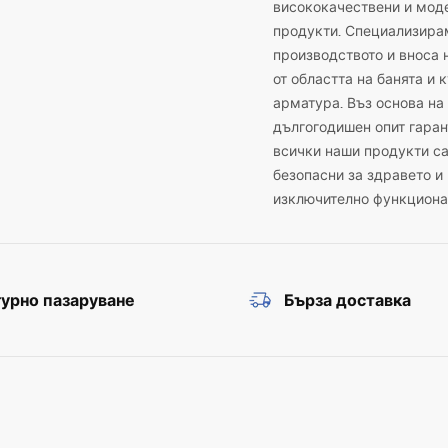
висококачествени и мод
продукти. Специализира
производството и вноса 
от областта на банята и 
арматура. Въз основа на
дългогодишен опит гаран
всички наши продукти с
безопасни за здравето и
изключително функциона
урно пазаруване
Бърза доставка