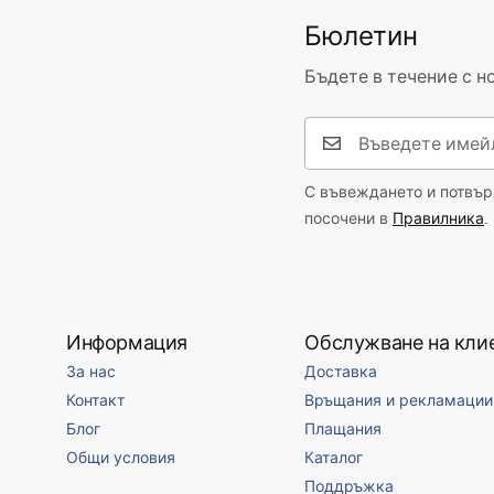
Бюлетин
Бъдете в течение с н
С въвеждането и потвърж
посочени в
Правилника
.
Информация
Обслужване на кли
За нас
Доставка
Контакт
Връщания и рекламации
Блог
Плащания
Общи условия
Каталог
Поддръжка