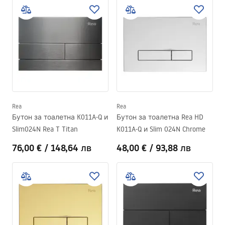
Rea
Rea
Бутон за тоалетна K011A-Q и
Бутон за тоалетна Rea HD
Slim024N Rea T Titan
K011A-Q и Slim 024N Chrome
76,00 €
/
148,64 лв
48,00 €
/
93,88 лв