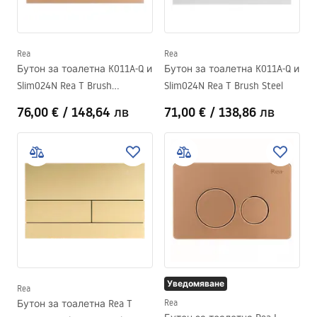
Rea
Rea
Бутон за тоалетна K011A-Q и
Бутон за тоалетна K011A-Q и
Slim024N Rea T Brush
Slim024N Rea T Brush Steel
Copper/Brushed Rose Gold
76,00 €
/
148,64 лв
71,00 €
/
138,86 лв
Уведомяване
Rea
Бутон за тоалетна Rea T
Rea