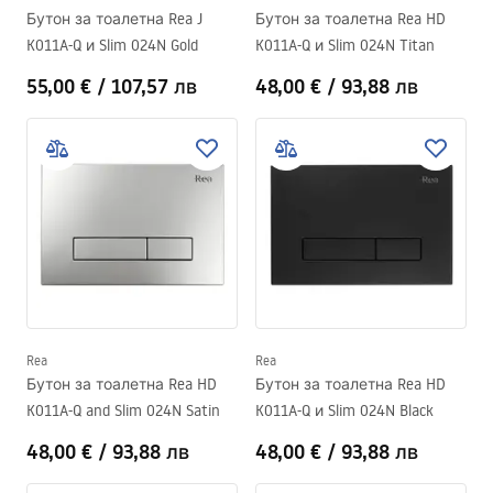
Бутон за тоалетна Rea J
Бутон за тоалетна Rea HD
K011A-Q и Slim 024N Gold
K011A-Q и Slim 024N Titan
55,00 €
/
107,57 лв
48,00 €
/
93,88 лв
Rea
Rea
Бутон за тоалетна Rea HD
Бутон за тоалетна Rea HD
K011A-Q and Slim 024N Satin
K011A-Q и Slim 024N Black
48,00 €
/
93,88 лв
48,00 €
/
93,88 лв