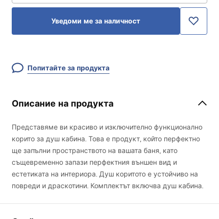
Уведоми ме за наличност
Попитайте за продукта
Описание на продукта
Представяме ви красиво и изключително функционално
корито за душ кабина. Това е продукт, който перфектно
ще запълни пространството на вашата баня, като
същевременно запази перфектния външен вид и
естетиката на интериора. Душ коритото е устойчиво на
повреди и драскотини. Комплектът включва душ кабина.