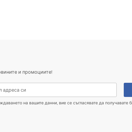
овините и промоциите!
даването на вашите данни, вие се съгласявате да получавате б