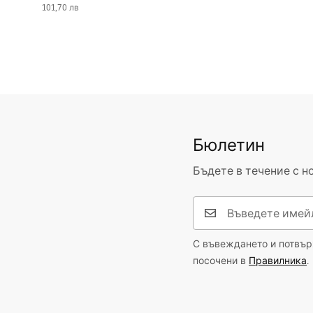
101,70 лв
Бюлетин
Бъдете в течение с н
С въвеждането и потвърж
посочени в
Правилника
.