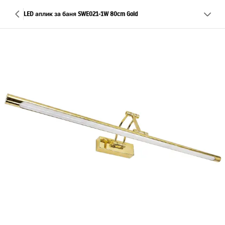
LED аплик за баня SWE021-1W 80cm Gold