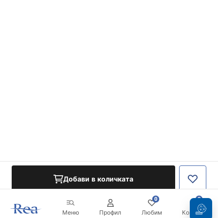
Добави в количката
0
0
Меню
Профил
Любим
Кошница