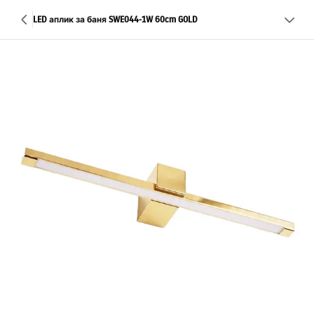
LED аплик за баня SWE044-1W 60cm GOLD