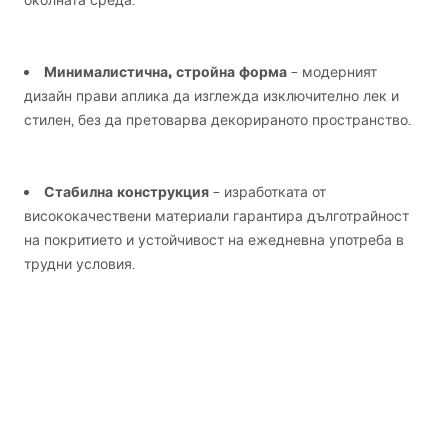
околната среда.
Минималистична, стройна форма
– модерният
дизайн прави аплика да изглежда изключително лек и
стилен, без да претоварва декорираното пространство.
Стабилна конструкция
– изработката от
висококачествени материали гарантира дълготрайност
на покритието и устойчивост на ежедневна употреба в
трудни условия.