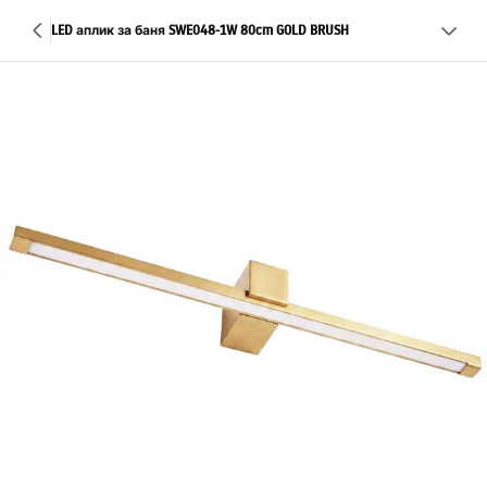
LED аплик за баня SWE048-1W 80cm GOLD BRUSH