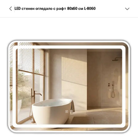
LED стенен огледало с рафт 80x60 см L-8060