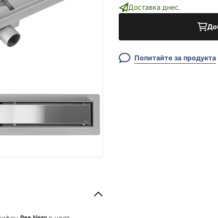
Доставка днес.
До
Попитайте за продукта