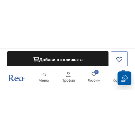
Добави в количката
0
0
Меню
Профил
Любим
Кошница
Бюлетин
Бъдете в течение с новините и промоциите!