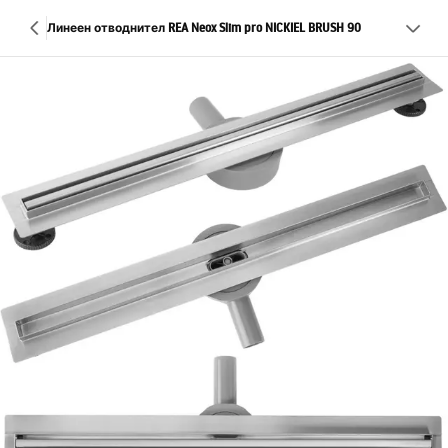
Линеен отводнител REA Neox Slim pro NICKIEL BRUSH 90