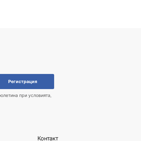
Регистрация
юлетина при условията,
Контакт