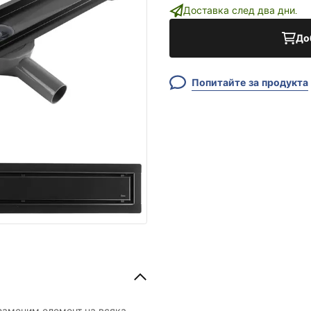
Доставка след два дни.
До
Попитайте за продукта