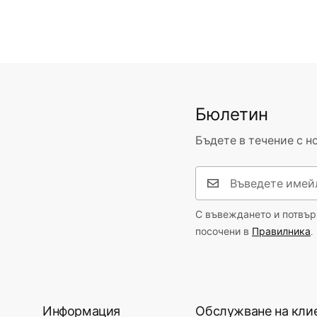
Бюлетин
Бъдете в течение с н
С въвеждането и потвърж
посочени в
Правилника
.
Информация
Обслужване на кли