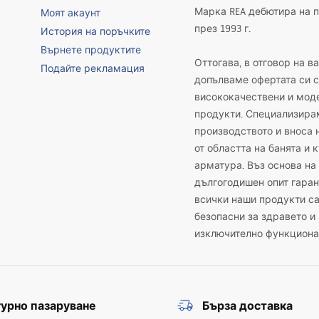
Марка REA дебютира на 
Моят акаунт
през 1993 г.
История на поръчките
Върнете продуктите
Оттогава, в отговор на в
Подайте рекламация
допълваме офертата си с
висококачествени и мод
продукти. Специализира
производството и вноса 
от областта на банята и 
арматура. Въз основа на
дългогодишен опит гаран
всички наши продукти с
безопасни за здравето и
изключително функциона
урно пазаруване
Бърза доставка