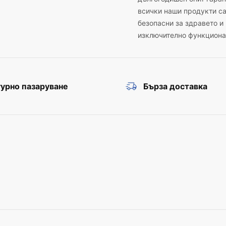
всички наши продукти с
безопасни за здравето и
изключително функциона
урно пазаруване
Бърза доставка