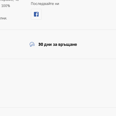
Последвайте ни
а 100%
лни.
30 дни за връщане