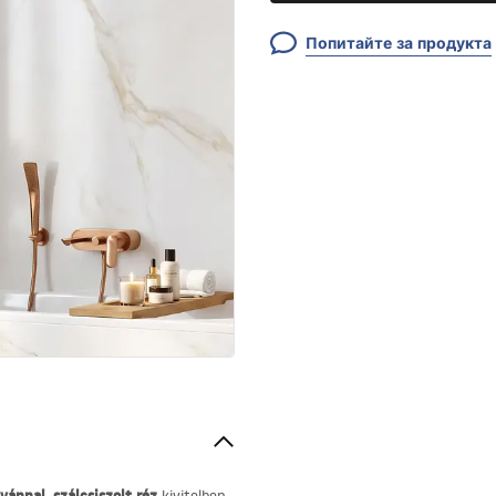
Попитайте за продукта