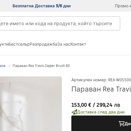
Безплатна Доставка 5/6 дни
Промо к
укти
Бестселър
Разпродажба
За нас
Контакт
ана
Параван Rea Travis Copper Brush 80
Артикулен номер
:
REA-W0550
I
Параван Rea Travi
153,00 €
/
299,24 лв
Доставка след два дни.
До