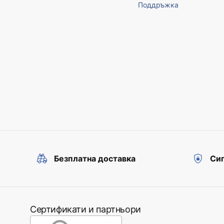
Поддръжка
Безплатна доставка
Сиг
Сертификати и партньори