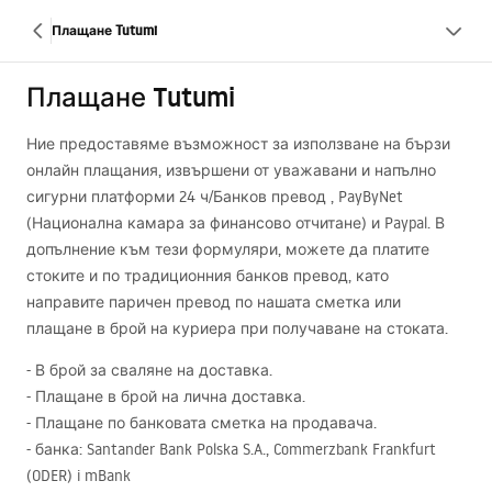
Плащане Tutumi
Плащане Tutumi
Ние предоставяме възможност за използване на бързи
онлайн плащания, извършени от уважавани и напълно
сигурни платформи 24 ч/Банков превод , PayByNet
(Национална камара за финансово отчитане) и Paypal. В
допълнение към тези формуляри, можете да платите
стоките и по традиционния банков превод, като
направите паричен превод по нашата сметка или
плащане в брой на куриера при получаване на стоката.
- В брой за сваляне на доставка.
- Плащане в брой на лична доставка.
- Плащане по банковата сметка на продавача.
- банка: Santander Bank Polska S.A., Commerzbank Frankfurt
(
ODER
) i mBank