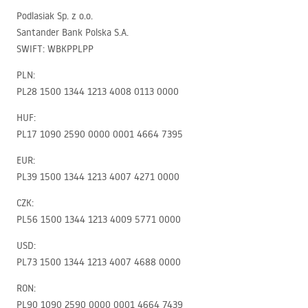
Podlasiak Sp. z o.o.
Santander Bank Polska S.A.
SWIFT
:
WBKPPLPP
PLN
:
PL28 1500 1344 1213 4008 0113 0000
HUF
:
PL17 1090 2590 0000 0001 4664 7395
EUR
:
PL39 1500 1344 1213 4007 4271 0000
CZK
:
PL56 1500 1344 1213 4009 5771 0000
USD
:
PL73 1500 1344 1213 4007 4688 0000
RON
:
PL90 1090 2590 0000 0001 4664 7439