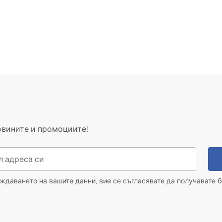
овините и промоциите!
даването на вашите данни, вие се съгласявате да получавате б