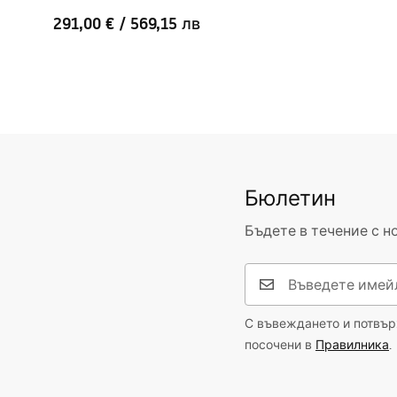
291,00 €
/
569,15 лв
Бюлетин
Бъдете в течение с н
С въвеждането и потвърж
посочени в
Правилника
.