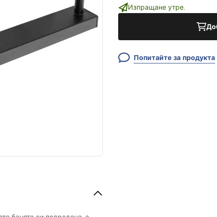
Изпращане утре.
До
Попитайте за продукта