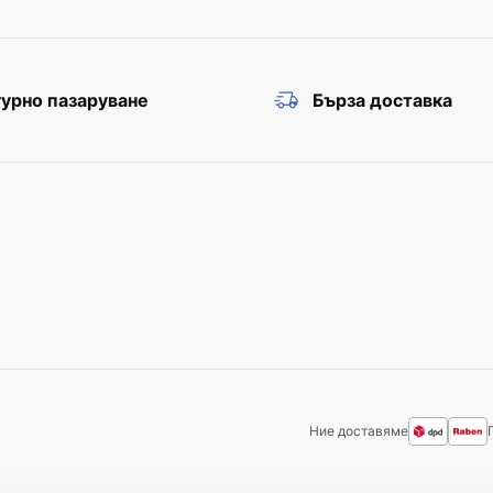
урно пазаруване
Бърза доставка
Ние доставяме