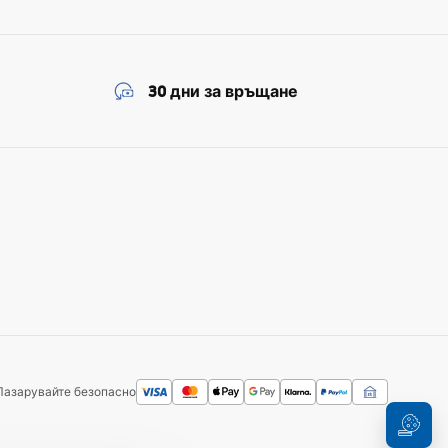
30 дни за връщане
Пазарувайте безопасно