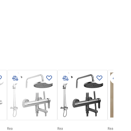
Rea
Rea
Rea