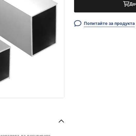
До
Попитайте за продукта