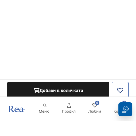
Добави в количката
0
0
Меню
Профил
Любим
Кошница
Бюлетин