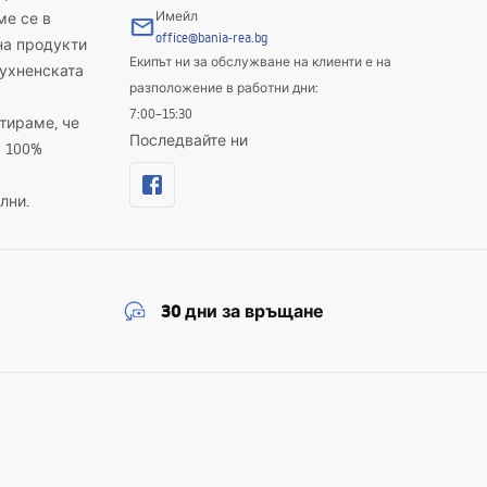
Имейл
ме се в
office@bania-rea.bg
на продукти
Екипът ни за обслужване на клиенти е на
кухненската
разположение в работни дни:
7:00–15:30
тираме, че
Последвайте ни
а 100%
лни.
30 дни за връщане