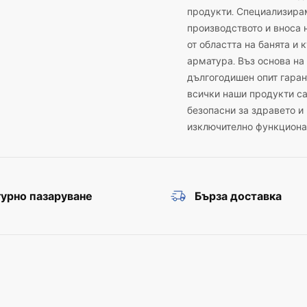
продукти. Специализира
производството и вноса 
от областта на банята и 
арматура. Въз основа на
дългогодишен опит гаран
всички наши продукти с
безопасни за здравето и
изключително функциона
урно пазаруване
Бърза доставка