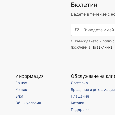
Бюлетин
Бъдете в течение с н
С въвеждането и потвърж
посочени в
Правилника
.
Информация
Обслужване на кли
За нас
Доставка
Контакт
Връщания и рекламации
Блог
Плащания
Общи условия
Каталог
Поддръжка