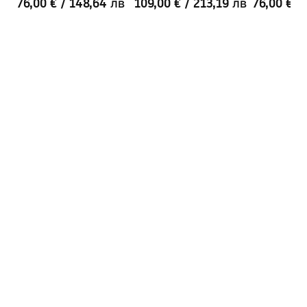
76,00 €
/
148,64 лв
109,00 €
/
213,19 лв
76,00 €
/