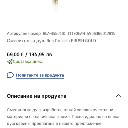
Артикулен номер
:
REA-B5501
ID
:
11190
EAN
:
5906366012815
Смесител за душ Rea Ontario BRUSH GOLD
69,00 €
/
134,95 лв
Доставка днес.
Попитайте за продукта
Описание на продукта
Смесител за душ, изработен от най-висококачествени
материали с класическа форма. Пасва идеално на всяка
душ кабина, предлагана в нашето предложение.