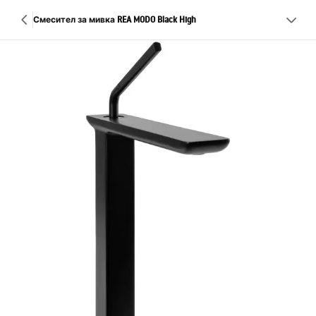
Смесител за мивка REA MODO Black High