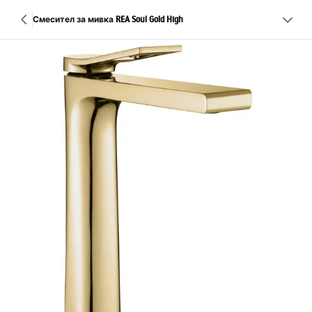
Смесител за мивка REA Soul Gold High