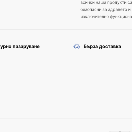
всички наши продукти с
безопасни за здравето и
изключително функциона
урно пазаруване
Бърза доставка