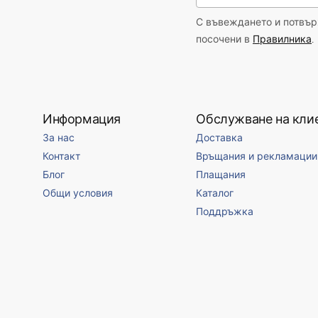
С въвеждането и потвърж
посочени в
Правилника
.
Информация
Обслужване на кли
За нас
Доставка
Контакт
Връщания и рекламации
Блог
Плащания
Общи условия
Каталог
Поддръжка