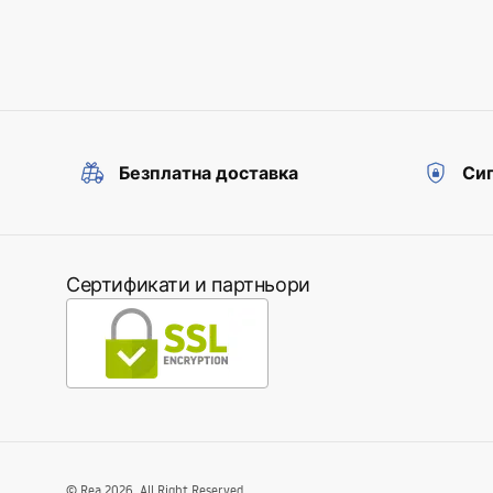
Безплатна доставка
Сиг
Сертификати и партньори
©
Rea
2026
. All Right Reserved.