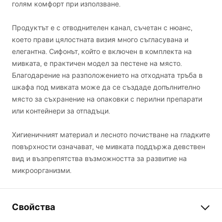
голям комфорт при използване.
Продуктът е с отводнителен канал, съчетан с нюанс,
което прави цялостната визия много съгласувана и
елегантна. Сифонът, който е включен в комплекта на
мивката, е практичен модел за пестене на място.
Благодарение на разположението на отходната тръба в
шкафа под мивката може да се създаде допълнително
място за съхранение на опаковки с перилни препарати
или контейнери за отпадъци.
Хигиеничният материал и лесното почистване на гладките
повърхности означават, че мивката поддържа девствен
вид и възпрепятства възможността за развитие на
микроорганизми.
Свойства