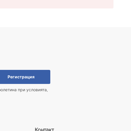
Регистрация
юлетина при условията,
Контакт