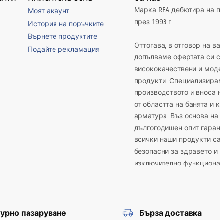
Марка REA дебютира на 
Моят акаунт
през 1993 г.
История на поръчките
Върнете продуктите
Оттогава, в отговор на в
Подайте рекламация
допълваме офертата си с
висококачествени и мод
продукти. Специализира
производството и вноса 
от областта на банята и 
арматура. Въз основа на
дългогодишен опит гаран
всички наши продукти с
безопасни за здравето и
изключително функциона
урно пазаруване
Бърза доставка