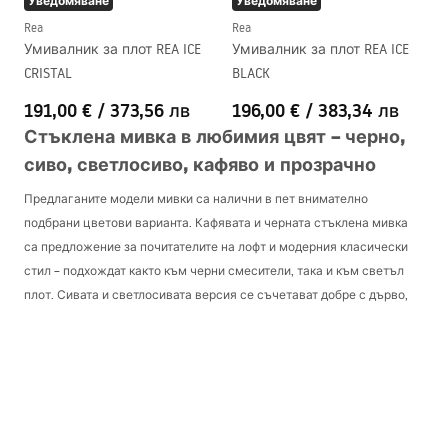
Уведомяване
Уведомяване
Rea
Rea
Умивалник за плот REA ICE
Умивалник за плот REA ICE
CRISTAL
BLACK
191,00 €
/
373,56 лв
196,00 €
/
383,34 лв
Стъклена мивка в любимия цвят – черно,
сиво, светлосиво, кафяво и прозрачно
Предлаганите модели мивки са налични в пет внимателно
подбрани цветови варианта. Кафявата и черната стъклена мивка
са предложение за почитателите на лофт и модерния класически
стил – подхождат както към черни смесители, така и към светъл
плот. Сивата и светлосивата версия се съчетават добре с дърво,
камък и бетон, създавайки сдържани и хармонични композиции. От
друга страна, надплотната прозрачна мивка е минималистична
форма, която ще се впише в леки, светли бани.
Цветовата гама на мивките е подбрана така, че да улесни
комбинирането им с плотове от дърво, spiek или камък. Моделите,
изработени от стъкло, се отличават – естествената и изкуствената