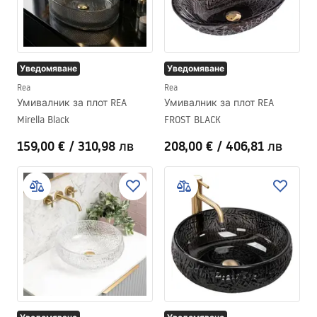
Уведомяване
Уведомяване
Rea
Rea
Умивалник за плот REA
Умивалник за плот REA
Mirella Black
FROST BLACK
159,00 €
/
310,98 лв
208,00 €
/
406,81 лв