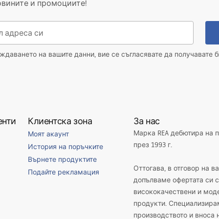
овините и промоциите!
даването на вашите данни, вие се съгласявате да получавате б
енти
Клиентска зона
За нас
Марка REA дебютира на 
Моят акаунт
през 1993 г.
История на поръчките
Върнете продуктите
Оттогава, в отговор на в
Подайте рекламация
допълваме офертата си с
висококачествени и мод
продукти. Специализира
производството и вноса 