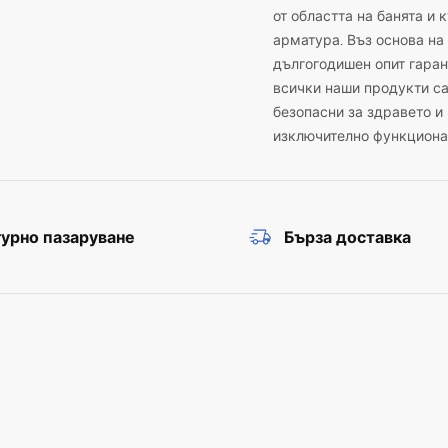
от областта на банята и 
арматура. Въз основа на
дългогодишен опит гаран
всички наши продукти с
безопасни за здравето и
изключително функциона
урно пазаруване
Бърза доставка