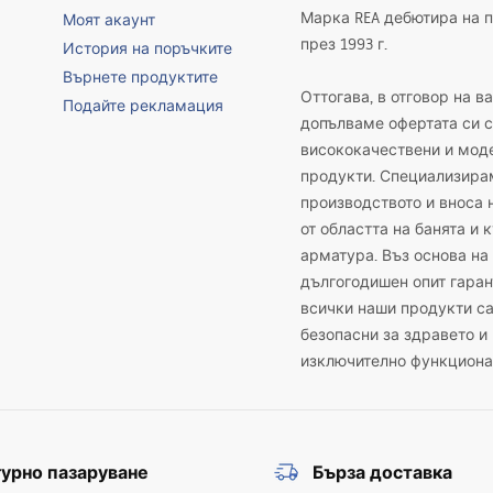
Марка REA дебютира на 
Моят акаунт
през 1993 г.
История на поръчките
Върнете продуктите
Оттогава, в отговор на в
Подайте рекламация
допълваме офертата си с
висококачествени и мод
продукти. Специализира
производството и вноса 
от областта на банята и 
арматура. Въз основа на
дългогодишен опит гаран
всички наши продукти с
безопасни за здравето и
изключително функциона
урно пазаруване
Бърза доставка