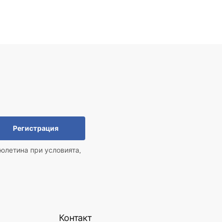
Регистрация
юлетина при условията,
Контакт