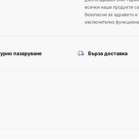
всички наши продукти с
безопасни за здравето и
изключително функциона
урно пазаруване
Бърза доставка