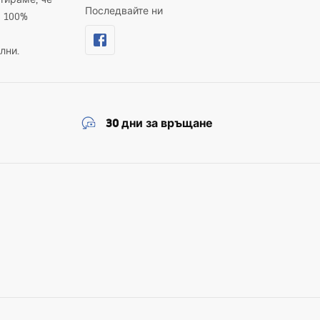
Последвайте ни
а 100%
лни.
30 дни за връщане