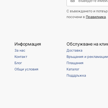
С въвеждането и потвърж
посочени в
Правилника
.
Информация
Обслужване на кли
За нас
Доставка
Контакт
Връщания и рекламации
Блог
Плащания
Общи условия
Каталог
Поддръжка