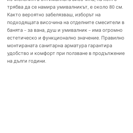
трябва да се намира умивалникът, е около 80 см.
Както вероятно забелязваш, изборът на
подходящата височина на отделните смесители в
банята – за вана, душ и умивалник – има огромно
естетическо и функционално значение. Правилно
монтираната санитарна арматура гарантира
удобство и комфорт при ползване в продължение
на дълги години.