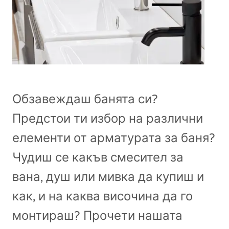
Обзавеждаш банята си?
Предстои ти избор на различни
елементи от арматурата за баня?
Чудиш се какъв смесител за
вана, душ или мивка да купиш и
как, и на каква височина да го
монтираш? Прочети нашата