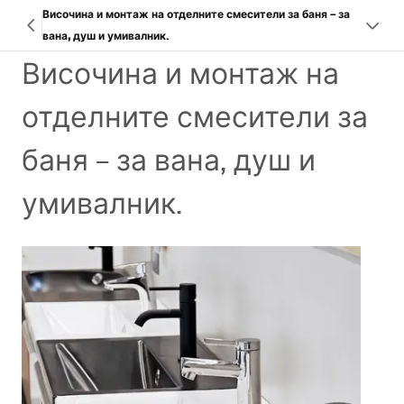
Височина и монтаж на отделните смесители за баня – за
вана, душ и умивалник.
Височина и монтаж на
отделните смесители за
баня – за вана, душ и
умивалник.