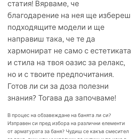
статия! Вярваме, че
благодарение на нея ще избереш
подходящите модели и ще
направиш така, че те да
хармонират не само с естетиката
и стила на твоя оазис за релакс,
но и с твоите предпочитания.
Готов ли си за доза полезни
знания? Тогава да започваме!
В процес на обзавеждане на банята ли си?
Изправен си пред избора на различни елементи
от арматурата за баня? Чудиш се какъв смесител