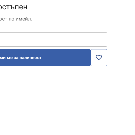
остъпен
ост по имейл.
ми ме за наличност