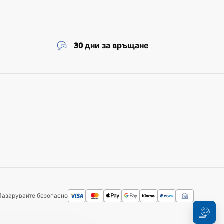
30 дни за връщане
Пазарувайте безопасно