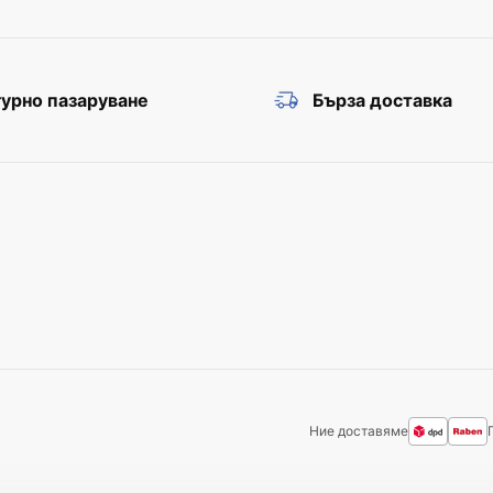
урно пазаруване
Бърза доставка
Ние доставяме