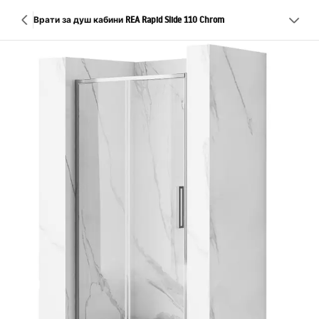
Врати за душ кабини REA Rapid Slide 110 Chrom