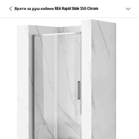
Врати за душ кабини REA Rapid Slide 150 Chrom