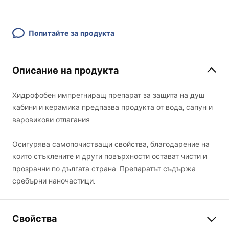
Попитайте за продукта
Описание на продукта
Хидрофобен импрегниращ препарат за защита на душ
кабини и керамика предпазва продукта от вода, сапун и
варовикови отлагания.
Осигурява самопочистващи свойства, благодарение на
които стъклените и други повърхности остават чисти и
прозрачни по дългата страна. Препаратът съдържа
сребърни наночастици.
Свойства