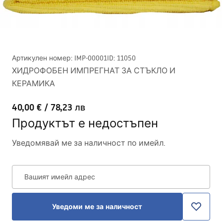
Артикулен номер
:
IMP-00001
ID
:
11050
ХИДРОФОБЕН ИМПРЕГНАТ ЗА СТЪКЛО И
КЕРАМИКА
40,00 €
/
78,23 лв
Продуктът е недостъпен
Уведомявай ме за наличност по имейл.
Вашият имейл адрес
Уведоми ме за наличност