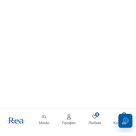
0
0
Меню
Профил
Любим
Кошница