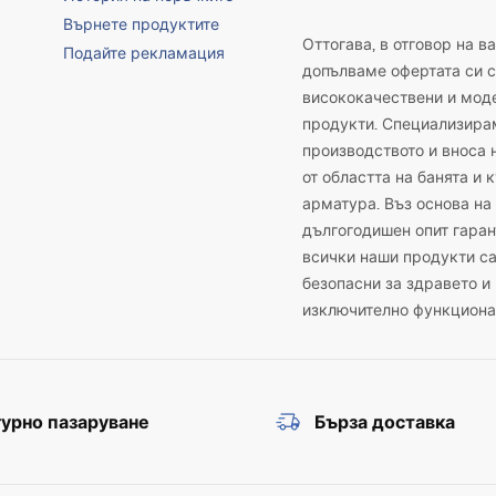
Върнете продуктите
Оттогава, в отговор на в
Подайте рекламация
допълваме офертата си с
висококачествени и мод
продукти. Специализира
производството и вноса 
от областта на банята и 
арматура. Въз основа на
дългогодишен опит гаран
всички наши продукти с
безопасни за здравето и
изключително функциона
урно пазаруване
Бърза доставка