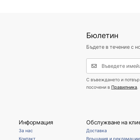
Бюлетин
Бъдете в течение с н
С въвеждането и потвърж
посочени в
Правилника
.
Информация
Обслужване на кли
За нас
Доставка
Контакт
Връщания и рекламации