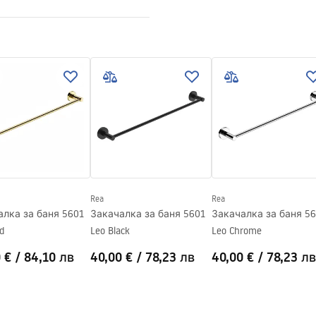
 се
Rea
Rea
алка за баня 5601
Закачалка за баня 5601
Закачалка за баня 5
d
Leo Black
Leo Chrome
 €
/
84,10 лв
40,00 €
/
78,23 лв
40,00 €
/
78,23 лв